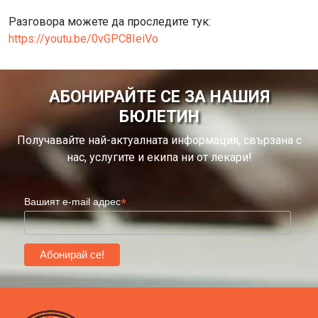
Разговора можете да проследите тук:
https://youtu.be/0vGPC8IeiVo
АБОНИРАЙТЕ СЕ ЗА НАШИЯ
БЮЛЕТИН
Получавайте най-актуалната информация, свързана с
нас, услугите и екипа ни от лекари!
*
Вашият e-mail адрес