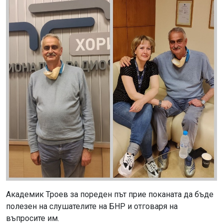
Академик Троев за пореден път прие поканата да бъде
полезен на слушателите на БНР и отговаря на
въпросите им.