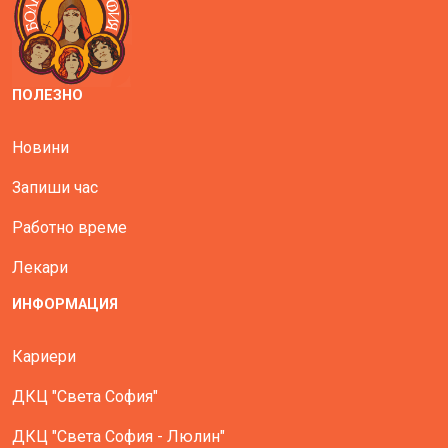
ПОЛЕЗНО
Новини
Запиши час
Работно време
Лекари
ИНФОРМАЦИЯ
Кариери
ДКЦ "Света София"
ДКЦ "Света София - Люлин"