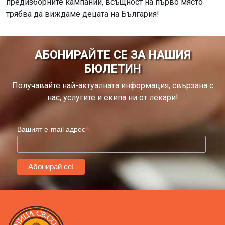
предизборните кампании, всъщност на първо място
трябва да виждаме децата на България!
АБОНИРАЙТЕ СЕ ЗА НАШИЯ
БЮЛЕТИН
Получавайте най-актуалната информация, свързана с
нас, услугите и екипа ни от лекари!
*
Вашият e-mail адрес