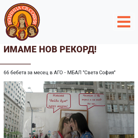
ИМАМЕ НОВ РЕКОРД!
66 бебета за месец в АГО - МБАЛ "Света София"