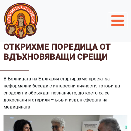
ОТКРИХМЕ ПОРЕДИЦА ОТ
ВДЪХНОВЯВАЩИ СРЕЩИ
В Болницата на България стартирахме проект за
неформални беседи с интересни личности, готови да
споделят и обсъждат познанието, до което са се
докоснали и открили – във и извън сферата на
медицината