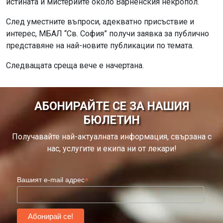
истината и мистериите около Варненския некропол.
След уместните въпроси, адекватно присъствие и
интерес, МБАЛ “Св. София” получи заявка за публично
представяне на най-новите публикации по темата.
Следващата среща вече е начертана.
АБОНИРАЙТЕ СЕ ЗА НАШИЯ
БЮЛЕТИН
Получавайте най-актуалната информация, свързана с
нас, услугите и екипа ни от лекари!
*
Вашият e-mail адрес