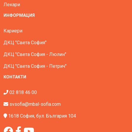
Лекари
ИНФОРМАЦИЯ
Кариери
ДКЦ "Света София"
ДКЦ "Света София - Люлин"
ДКЦ "Света София - Петрич"
КОНТАКТИ
02 818 46 00
svsofia@mbal-sofia.com
1618 София, бул. България 104