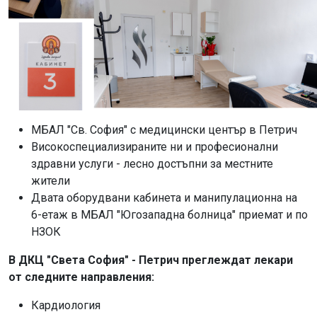
МБАЛ "Св. София" с медицински център в Петрич
Високоспециализираните ни и професионални
здравни услуги - лесно достъпни за местните
жители
Двата оборудвани кабинета и манипулационна на
6-етаж в МБАЛ "Югозападна болница" приемат и по
НЗОК
В ДКЦ "Света София" - Петрич преглеждат лекари
от следните направления:
Кардиология