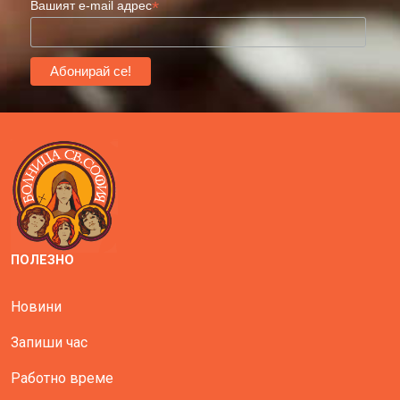
*
Вашият e-mail адрес
ПОЛЕЗНО
Новини
Запиши час
Работно време