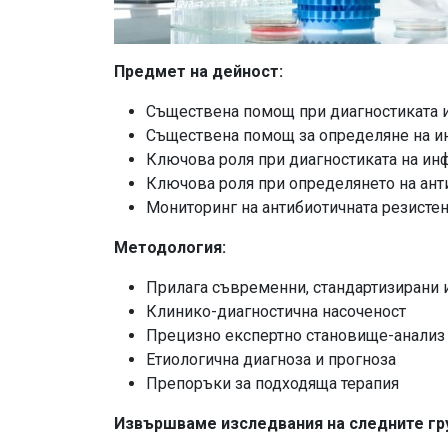
Предмет на дейност:
Съществена помощ при диагностиката 
Съществена помощ за определяне на и
Ключова роля при диагностиката на ин
Ключова роля при определянето на ант
Мониторинг на антибиотичната резисте
Методология:
Прилага съвременни, стандартизирани 
Клинико-диагностична насоченост
Прецизно експертно становище-анализ
Етиологична диагноза и прогноза
Препоръки за подходяща терапия
Извършваме изследвания на следните гру