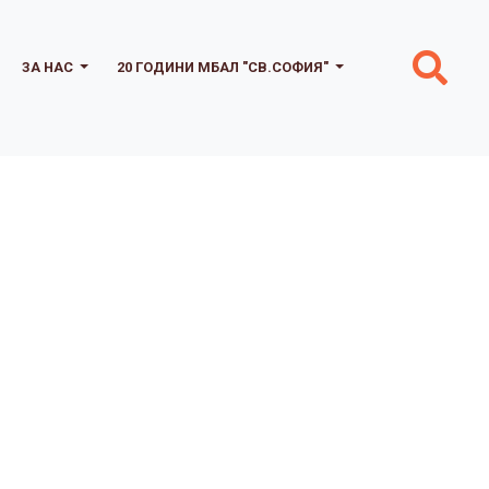
ЗА НАС
20 ГОДИНИ МБАЛ "СВ.СОФИЯ"