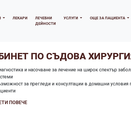
И
ЛЕКАРИ
ЛЕЧЕБНИ
УСЛУГИ
ОЩЕ ЗА ПАЦИЕНТА
ДЕЙНОСТИ
БИНЕТ ПО СЪДОВА ХИРУРГИ
агностика и насочване за лечение на широк спектър забол
истеми
ъзможност за прегледи и консултации в домашни условия
ациенти
ЕТИ ПОВЕЧЕ