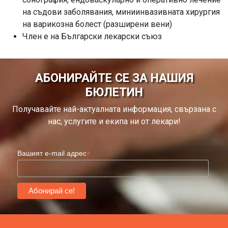
на съдови заболявания, миниинвазивната хирургия
на варикозна болест (разширени вени)
Член е на Български лекарски съюз
АБОНИРАЙТЕ СЕ ЗА НАШИЯ
БЮЛЕТИН
Получавайте най-актуалната информация, свързана с
нас, услугите и екипа ни от лекари!
*
Вашият e-mail адрес