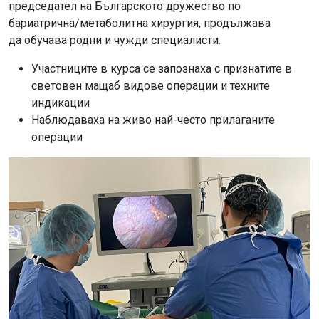
председател на Българското дружество по
бариатрична/метаболитна хирургия, продължава
да обучава родни и чужди специалисти.
Участниците в курса се запознаха с признатите в
световен мащаб видове операции и техните
индикации
Наблюдаваха на живо най-често прилаганите
операции