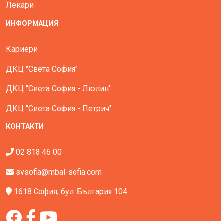
Лекари
ИНФОРМАЦИЯ
Кариери
ДКЦ "Света София"
ДКЦ "Света София - Люлин"
ДКЦ "Света София - Петрич"
КОНТАКТИ
02 818 46 00
svsofia@mbal-sofia.com
1618 София, бул. България 104