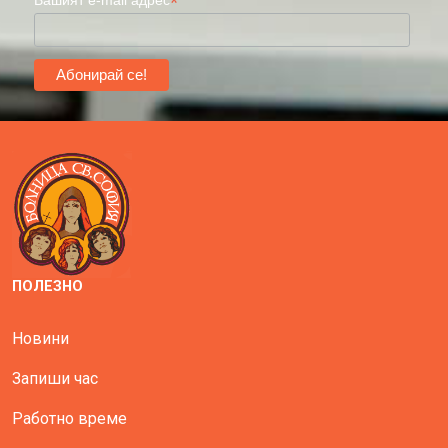
*
Вашият e-mail адрес
ПОЛЕЗНО
Новини
Запиши час
Работно време