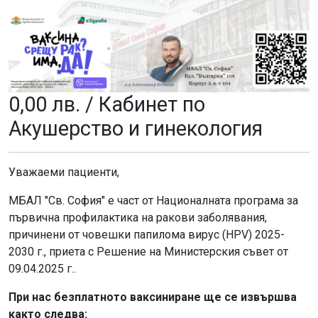
0,00 лв. / Кабинет по
Акушерство и гинекология
Уважаеми пациенти,
МБАЛ "Св. София" е част от Националната програма за
първична профилактика на ракови заболявания,
причинени от човешки папилома вирус (HPV) 2025-
2030 г., приета с Решение на Министерския съвет от
09.04.2025 г..
При нас безплатното ваксиниране ще се извършва
както следва: