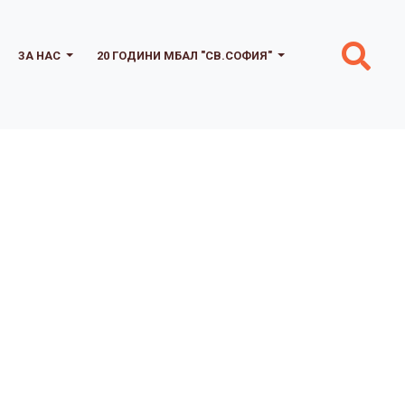
ЗА НАС
20 ГОДИНИ МБАЛ "СВ.СОФИЯ"