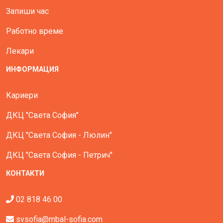
Запиши час
Работно време
Лекари
ИНФОРМАЦИЯ
Кариери
ДКЦ "Света София"
ДКЦ "Света София - Люлин"
ДКЦ "Света София - Петрич"
КОНТАКТИ
02 818 46 00
svsofia@mbal-sofia.com