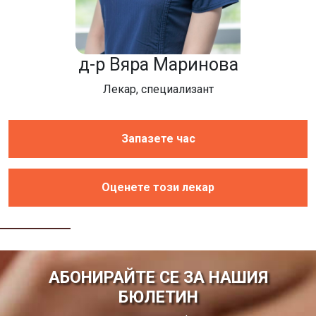
д-р Вяра Маринова
Лекар, специализант
Запазете час
Оценете този лекар
АБОНИРАЙТЕ СЕ ЗА НАШИЯ
БЮЛЕТИН