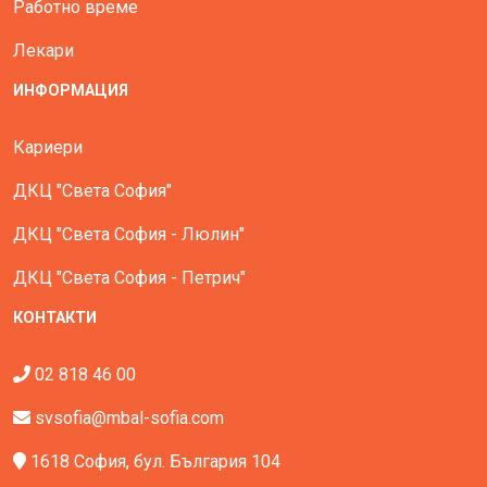
Работно време
Лекари
ИНФОРМАЦИЯ
Кариери
ДКЦ "Света София"
ДКЦ "Света София - Люлин"
ДКЦ "Света София - Петрич"
КОНТАКТИ
02 818 46 00
svsofia@mbal-sofia.com
1618 София, бул. България 104