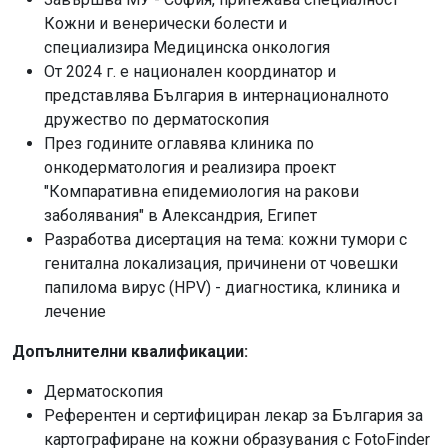
Кожни и венерически болести и
специализира Медицинска онкология
От 2024 г. е национален координатор и
представлява България в интернационалното
дружество по дерматоскопия
През годините оглавява клиника по
онкодерматология и реализира проект
"Компаративна епидемиология на ракови
заболявания" в Александрия, Египет
Разработва дисертация на тема: кожни тумори с
генитална локализация, причинени от човешки
папилома вирус (HPV) - диагностика, клиника и
лечение
Допълнителни квалификации:
Дерматоскопия
Референтен и сертифициран лекар за България за
картографиране на кожни образувания с FotoFinder