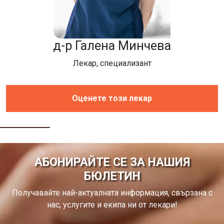
д-р Галена Минчева
Лекар, специализант
Оценете този лекар
АБОНИРАЙТЕ СЕ ЗА НАШИЯ
БЮЛЕТИН
Получавайте най-актуалната информация, свързана с
нас, услугите и екипа ни от лекари!