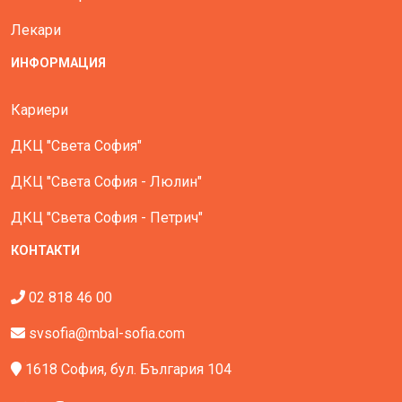
Лекари
ИНФОРМАЦИЯ
Кариери
ДКЦ "Света София"
ДКЦ "Света София - Люлин"
ДКЦ "Света София - Петрич"
КОНТАКТИ
02 818 46 00
svsofia@mbal-sofia.com
1618 София, бул. България 104