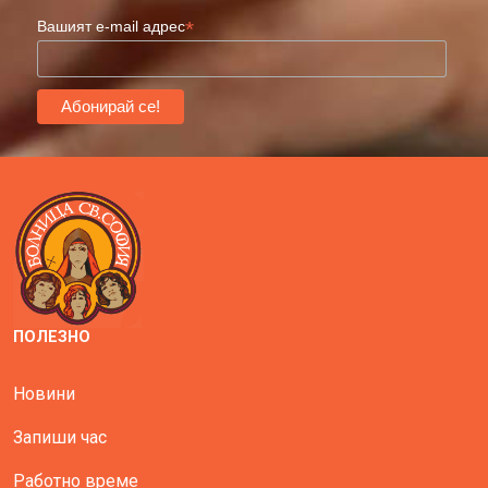
*
Вашият e-mail адрес
ПОЛЕЗНО
Новини
Запиши час
Работно време