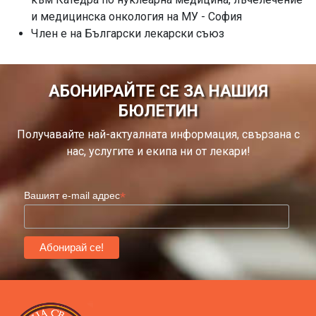
и медицинска онкология на МУ - София
Член е на Български лекарски съюз
АБОНИРАЙТЕ СЕ ЗА НАШИЯ
БЮЛЕТИН
Получавайте най-актуалната информация, свързана с
нас, услугите и екипа ни от лекари!
*
Вашият e-mail адрес