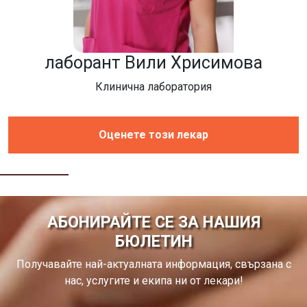
лаборант Вили Хрисимова
Клинична лаборатория
Оценете този лекар
АБОНИРАЙТЕ СЕ ЗА НАШИЯ
БЮЛЕТИН
Получавайте най-актуалната информация, свързана с
нас, услугите и екипа ни от лекари!