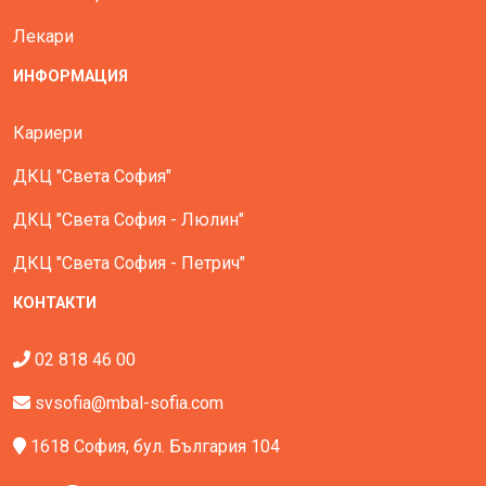
Лекари
ИНФОРМАЦИЯ
Кариери
ДКЦ "Света София"
ДКЦ "Света София - Люлин"
ДКЦ "Света София - Петрич"
КОНТАКТИ
02 818 46 00
svsofia@mbal-sofia.com
1618 София, бул. България 104