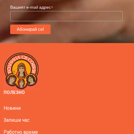
*
Вашият e-mail адрес
ПОЛЕЗНО
Новини
Запиши час
Работно време