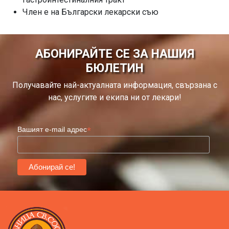
Член е на Български лекарски съю
АБОНИРАЙТЕ СЕ ЗА НАШИЯ
БЮЛЕТИН
Получавайте най-актуалната информация, свързана с
нас, услугите и екипа ни от лекари!
*
Вашият e-mail адрес