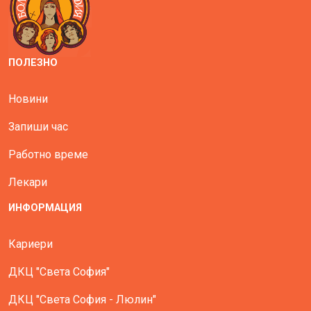
ПОЛЕЗНО
Новини
Запиши час
Работно време
Лекари
ИНФОРМАЦИЯ
Кариери
ДКЦ "Света София"
ДКЦ "Света София - Люлин"