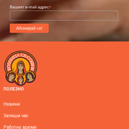
*
Вашият e-mail адрес
ПОЛЕЗНО
Новини
Запиши час
Работно време