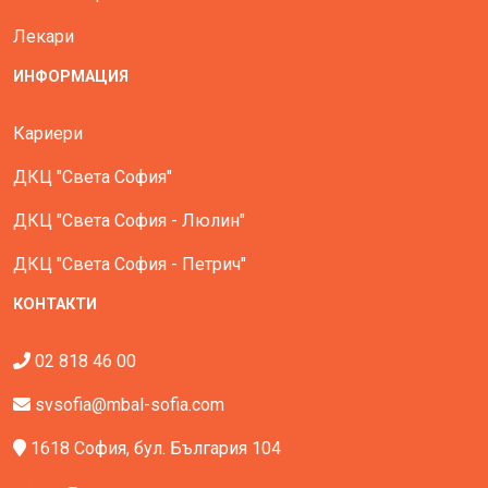
Лекари
ИНФОРМАЦИЯ
Кариери
ДКЦ "Света София"
ДКЦ "Света София - Люлин"
ДКЦ "Света София - Петрич"
КОНТАКТИ
02 818 46 00
svsofia@mbal-sofia.com
1618 София, бул. България 104