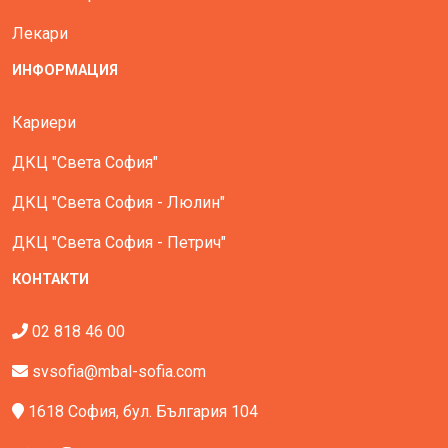
Лекари
ИНФОРМАЦИЯ
Кариери
ДКЦ "Света София"
ДКЦ "Света София - Люлин"
ДКЦ "Света София - Петрич"
КОНТАКТИ
02 818 46 00
svsofia@mbal-sofia.com
1618 София, бул. България 104