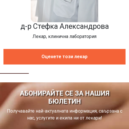
д-р Стефка Александрова
Лекар, клинична лаборатория
Оценете този лекар
АБОНИРАЙТЕ СЕ ЗА НАШИЯ
БЮЛЕТИН
Получавайте най-актуалната информация, свързана с
нас, услугите и екипа ни от лекари!