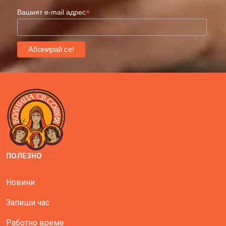
*
Вашият e-mail адрес
ПОЛЕЗНО
Новини
Запиши час
Работно време