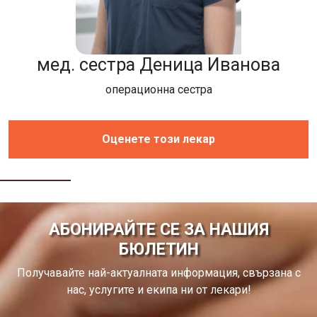
мед. сестра Деница Иванова
операционна сестра
Оценете този лекар
АБОНИРАЙТЕ СЕ ЗА НАШИЯ
БЮЛЕТИН
Получавайте най-актуалната информация, свързана с
нас, услугите и екипа ни от лекари!