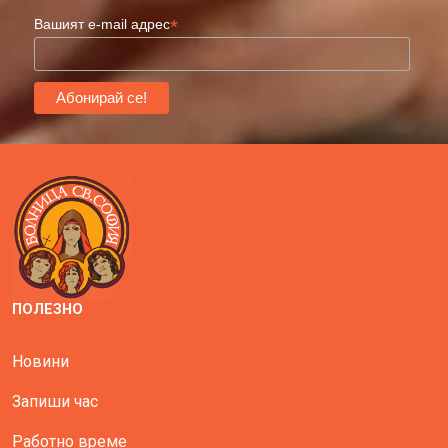
*
Вашият e-mail адрес
ПОЛЕЗНО
Новини
Запиши час
Работно време