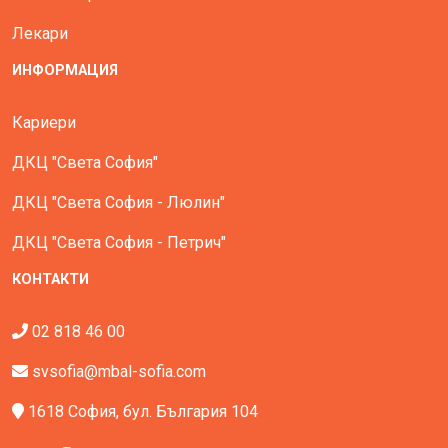
Лекари
ИНФОРМАЦИЯ
Кариери
ДКЦ "Света София"
ДКЦ "Света София - Люлин"
ДКЦ "Света София - Петрич"
КОНТАКТИ
02 818 46 00
svsofia@mbal-sofia.com
1618 София, бул. България 104