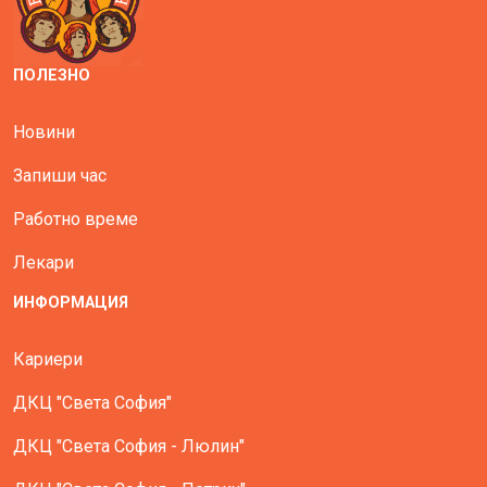
ПОЛЕЗНО
Новини
Запиши час
Работно време
Лекари
ИНФОРМАЦИЯ
Кариери
ДКЦ "Света София"
ДКЦ "Света София - Люлин"