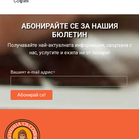
София
АБОНИРАЙТЕ СЕ ЗА НАШИЯ
БЮЛЕТИН
Получавайте най-актуалната информация, свързана с
нас, услугите и екипа ни от лекари!
*
Вашият e-mail адрес