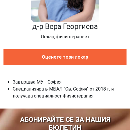
д-р Вера Георгиева
Лекар, физиотерапевт
Оценете този лекар
Завършва МУ - София
Специализира в МБАЛ "Св. София" от 2018 г. и
получава специалност Физиотерапия
АБОНИРАЙТЕ СЕ ЗА НАШИЯ
БЮЛЕТИН