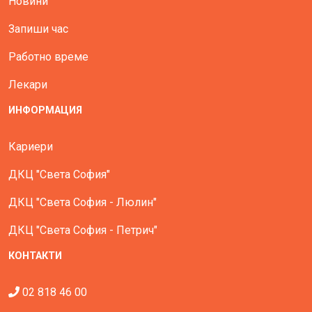
Новини
Запиши час
Работно време
Лекари
ИНФОРМАЦИЯ
Кариери
ДКЦ "Света София"
ДКЦ "Света София - Люлин"
ДКЦ "Света София - Петрич"
КОНТАКТИ
02 818 46 00