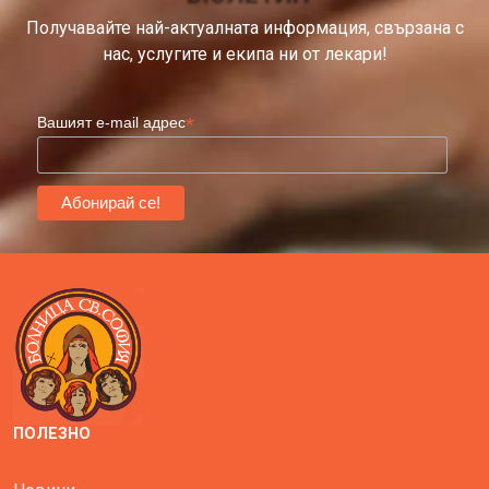
Получавайте най-актуалната информация, свързана с
нас, услугите и екипа ни от лекари!
*
Вашият e-mail адрес
ПОЛЕЗНО