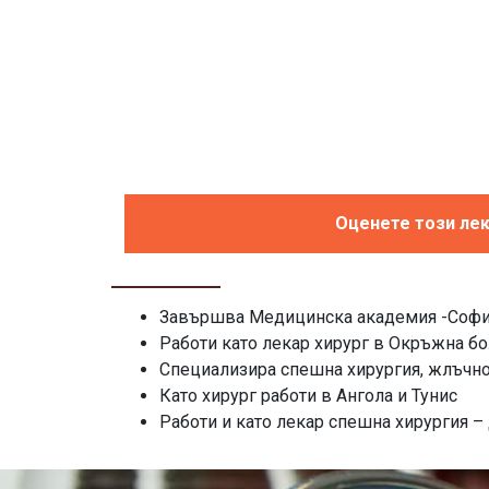
Оценете този ле
Завършва Медицинска академия -Соф
Работи като лекар хирург в Окръжна б
Специализира спешна хирургия, жлъчно
Като хирург работи в Ангола и Тунис
Работи и като лекар спешна хирургия –