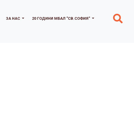
ЗА НАС
20 ГОДИНИ МБАЛ "СВ.СОФИЯ"