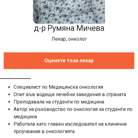
д-р Румяна Мичева
Лекар, онколог
Оценете този лекар
Специалист по Медицинска онкология
Опит във водещи лечебни заведения в страната
Преподавала на студенти по медицина
Автор на ръководство по онкология за студенти по
медицина
Работила като главен изследовател на клинични
проучвания в онкологията