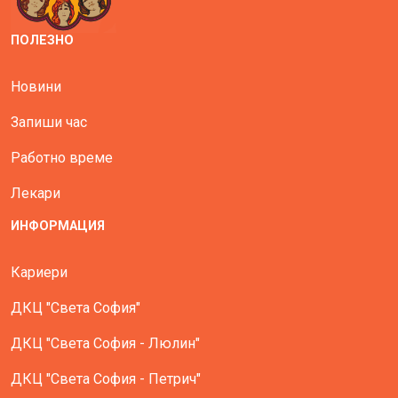
ПОЛЕЗНО
Новини
Запиши час
Работно време
Лекари
ИНФОРМАЦИЯ
Кариери
ДКЦ "Света София"
ДКЦ "Света София - Люлин"
ДКЦ "Света София - Петрич"