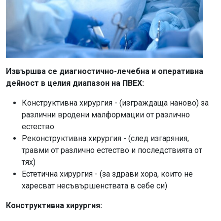
Извършва се диагностично-лечебна и оперативна
дейност в целия диапазон на ПВЕХ:
Конструктивна хирургия - (изграждаща наново) за
различни вродени малформации от различно
естество
Реконструктивна хирургия - (след изгаряния,
травми от различно естество и последствията от
тях)
Естетична хирургия - (за здрави хора, които не
харесват несъвършенствата в себе си)
Конструктивна хирургия: