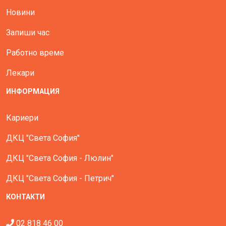
Новини
Запиши час
Работно време
Лекари
ИНФОРМАЦИЯ
Кариери
ДКЦ "Света София"
ДКЦ "Света София - Люлин"
ДКЦ "Света София - Петрич"
КОНТАКТИ
02 818 46 00