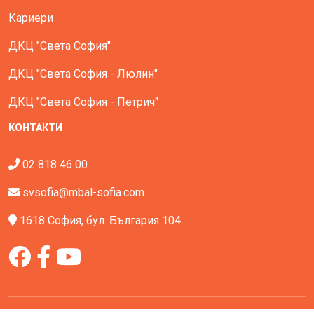
Кариери
ДКЦ "Света София"
ДКЦ "Света София - Люлин"
ДКЦ "Света София - Петрич"
КОНТАКТИ
02 818 46 00
svsofia@mbal-sofia.com
1618 София, бул. България 104