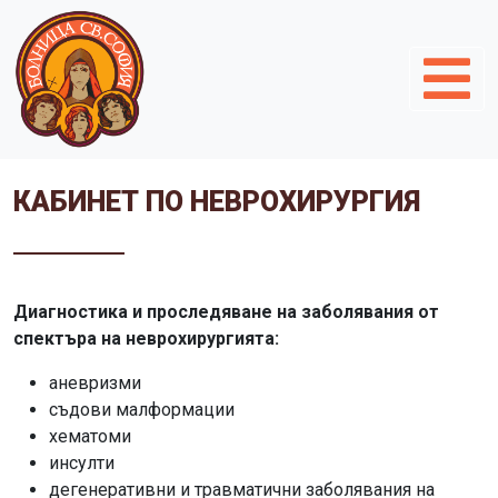
КАБИНЕТ ПО НЕВРОХИРУРГИЯ
Диагностика и проследяване на заболявания от
спектъра на неврохирургията:
аневризми
съдови малформации
хематоми
инсулти
дегенеративни и травматични заболявания на