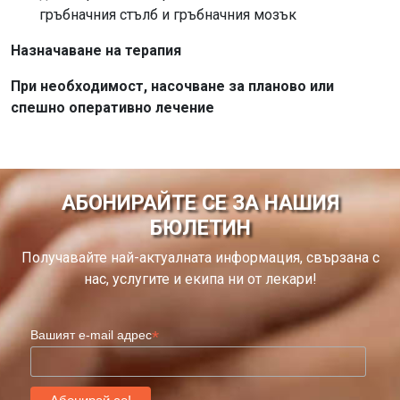
гръбначния стълб и гръбначния мозък
Назначаване на терапия
При необходимост, насочване за планово или
спешно оперативно лечение
АБОНИРАЙТЕ СЕ ЗА НАШИЯ
БЮЛЕТИН
Получавайте най-актуалната информация, свързана с
нас, услугите и екипа ни от лекари!
*
Вашият e-mail адрес