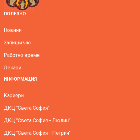
ПОЛЕЗНО
Новини
Запиши час
Работно време
Лекари
ИНФОРМАЦИЯ
Кариери
ДКЦ "Света София"
ДКЦ "Света София - Люлин"
ДКЦ "Света София - Петрич"