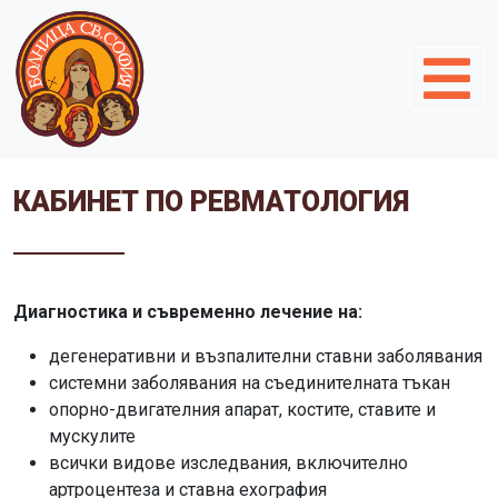
КАБИНЕТ ПО РЕВМАТОЛОГИЯ
Диагностика и съвременно лечение на:
дегенеративни и възпалителни ставни заболявания
системни заболявания на съединителната тъкан
опорно-двигателния апарат, костите, ставите и
мускулите
всички видове изследвания, включително
артроцентезa и ставна ехография