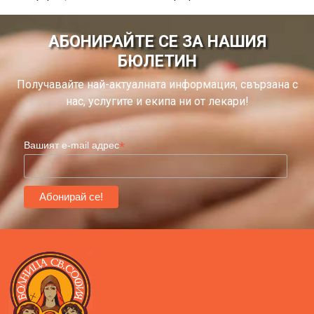
АБОНИРАЙТЕ СЕ ЗА НАШИЯ
БЮЛЕТИН
Получавайте най-актуалната информация, свързана с
нас, услугите и екипа ни от лекари!
*
Вашият e-mail адрес