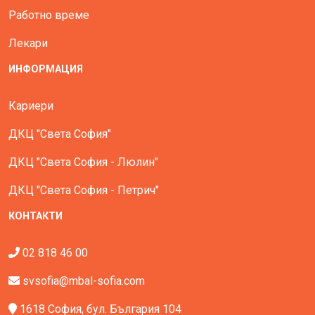
Работно време
Лекари
ИНФОРМАЦИЯ
Кариери
ДКЦ "Света София"
ДКЦ "Света София - Люлин"
ДКЦ "Света София - Петрич"
КОНТАКТИ
02 818 46 00
svsofia@mbal-sofia.com
1618 София, бул. България 104