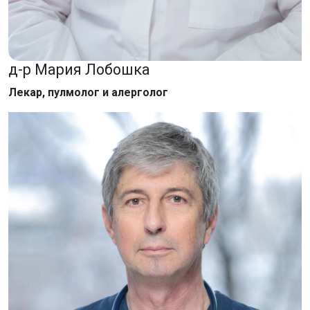
д-р Мария Лобошка
Лекар, пулмолог и алерголог