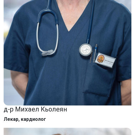
д-р Михаел Кьолеян
Лекар, кардиолог