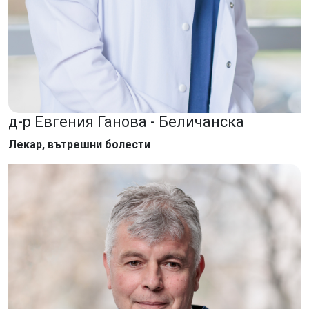
д-р Евгения Ганова - Беличанска
Лекар, вътрешни болести