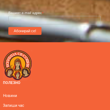
*
Вашият e-mail адрес
ПОЛЕЗНО
Новини
Запиши час