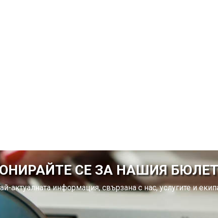
ОНИРАЙТЕ СЕ ЗА НАШИЯ БЮЛЕ
ай-актуалната информация, свързана с нас, услугите и екипа