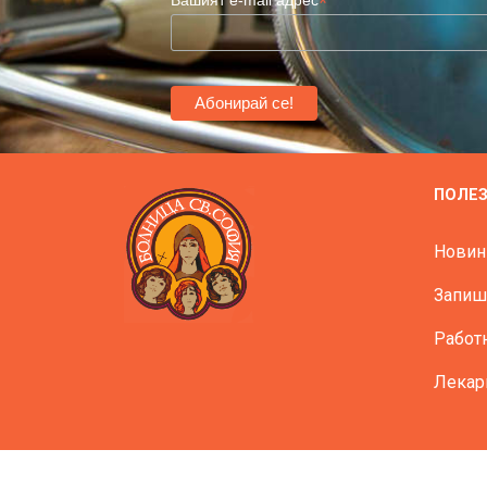
*
ПОЛЕ
Новин
Запиш
Работ
Лекар