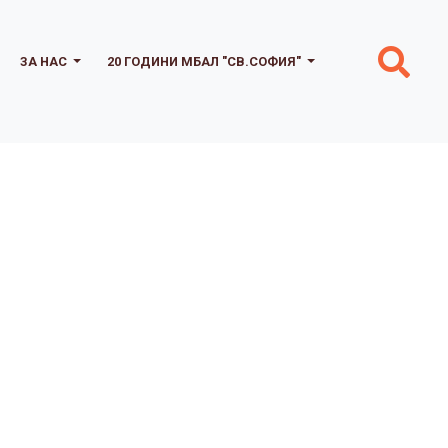
ЗА НАС
20 ГОДИНИ МБАЛ "СВ.СОФИЯ"