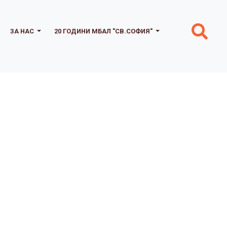
ЗА НАС
20 ГОДИНИ МБАЛ "СВ.СОФИЯ"