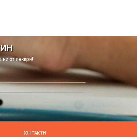
ТИН
 ни от лекари!
КОНТАКТИ