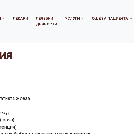
И
ЛЕКАРИ
ЛЕЧЕБНИ
УСЛУГИ
ОЩЕ ЗА ПАЦИЕНТА
ДЕЙНОСТИ
ГИЯ
атната жлеза
мехур
фроза)
тенция)