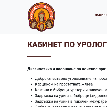
НОВИН
КАБИНЕТ ПО УРОЛО
Диагностика и насочване за лечение при:
Доброкачествено уголемяване на прост
Карцином на простатната жлеза
Камъни в бъбреци, уретери и пикочен 
Задръжка на урина в бъбреци (хидроне
Задръжка на урина в пикочен мехур (ре