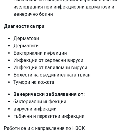
изследвания при инфекциозни дерматози и
венерично болни
Диагностика при:
Дерматози
Дерматити
Бактериални инфекции
Инфекции от херпесни вируси
Инфекции от папиломни вируси
Болести на съединителната тъкан
Тумори на кожата
Венерически заболявания от:
бактериални инфекции
вирусни инфекции
гъбични и паразитни инфекции
Работи се и с направления по НЗОК