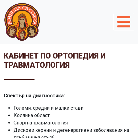
КАБИНЕТ ПО ОРТОПЕДИЯ И
ТРАВМАТОЛОГИЯ
Спектър на диагностика:
Големи, средни и малки стави
Колянна област
Спортна травматология
Дискови хернии и дегенеративни заболявания на
гръбначния стълб