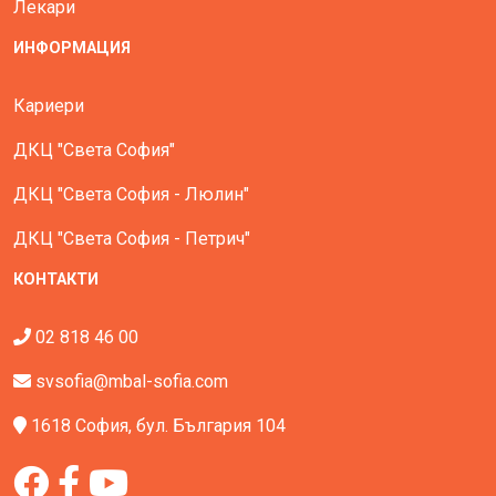
Лекари
ИНФОРМАЦИЯ
Кариери
ДКЦ "Света София"
ДКЦ "Света София - Люлин"
ДКЦ "Света София - Петрич"
КОНТАКТИ
02 818 46 00
svsofia@mbal-sofia.com
1618 София, бул. България 104