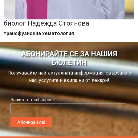
биолог Надежда Стоянова
трансфузионна хематология
АБОНИРАЙТЕ СЕ ЗА НАШИЯ
БЮЛЕТИН
Получавайте най-актуалната информация, свързана с
нас, услугите и екипа ни от лекари!
*
Вашият e-mail адрес