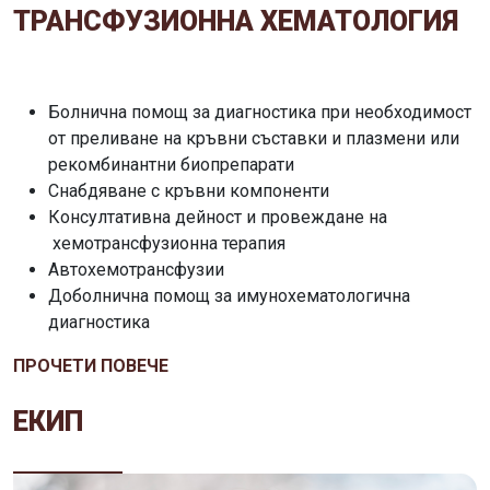
ТРАНСФУЗИОННА ХЕМАТОЛОГИЯ
Болнична помощ за диагностика при необходимост
от преливане на кръвни съставки и плазмени или
рекомбинантни биопрепарати
Снабдяване с кръвни компоненти
Консултативна дейност и провеждане на
хемотрансфузионна терапия
Автохемотрансфузии
Доболнична помощ за имунохематологична
диагностика
ПРОЧЕТИ ПОВЕЧЕ
ЕКИП