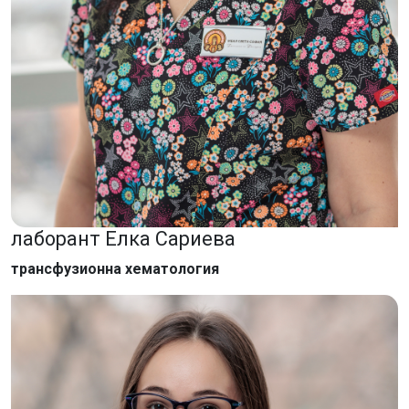
лаборант Елка Сариева
трансфузионна хематология