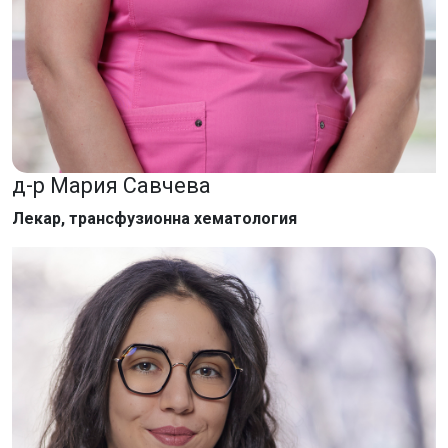
д-р Мария Савчева
Лекар, трансфузионна хематология