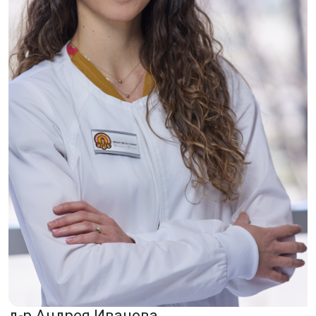
д-р Андрея Иванова