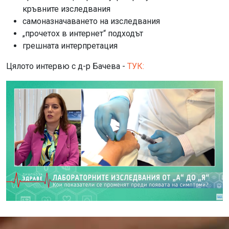
кръвните изследвания
самоназначаването на изследвания
„прочетох в интернет“ подходът
грешната интерпретация
Цялото интервю с д-р Бачева -
ТУК: