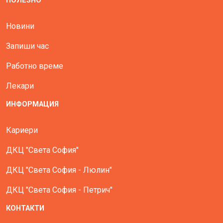
ПОЛЕЗНО
Новини
Запиши час
Работно време
Лекари
ИНФОРМАЦИЯ
Кариери
ДКЦ "Света София"
ДКЦ "Света София - Люлин"
ДКЦ "Света София - Петрич"
КОНТАКТИ