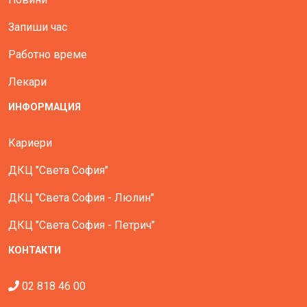
Запиши час
Работно време
Лекари
ИНФОРМАЦИЯ
Кариери
ДКЦ "Света София"
ДКЦ "Света София - Люлин"
ДКЦ "Света София - Петрич"
КОНТАКТИ
02 818 46 00