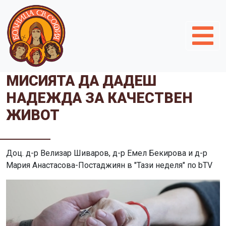
МИСИЯТА ДА ДАДЕШ
НАДЕЖДА ЗА КАЧЕСТВЕН
ЖИВОТ
Доц. д-р Велизар Шиваров, д-р Емел Бекирова и д-р
Мария Анастасова-Постаджиян в "Тази неделя" по bTV