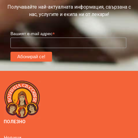
Получавайте най-актуалната информация, свързана с
нас, услугите и екипа ни от лекари!
*
Вашият e-mail адрес
ПОЛЕЗНО
Новини