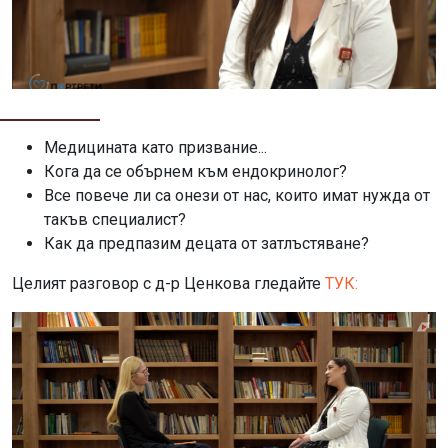
Медицината като призвание...
Кога да се обърнем към ендокринолог?
Все повече ли са онези от нас, които имат нужда от
такъв специалист?
Как да предпазим децата от затлъстяване?
Целият разговор с д-р Ценкова гледайте
ТУК: