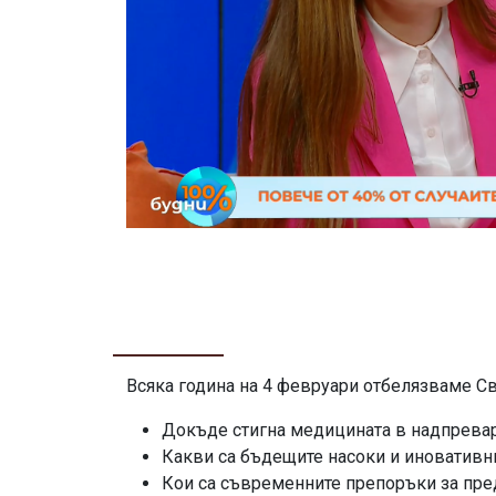
Всяка година на 4 февруари отбелязваме Св
Докъде стигна медицината в надпревар
Какви са бъдещите насоки и иновативн
Кои са съвременните препоръки за пре