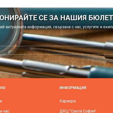
ОНИРАЙТЕ СЕ ЗА НАШИЯ БЮЛЕ
ай-актуалната информация, свързана с нас, услугите и екипа
ЗНО
ИНФОРМАЦИЯ
и
Кариери
и час
ДКЦ "Света София"