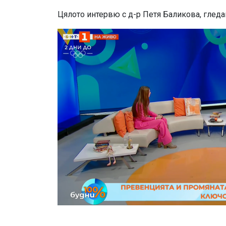
Цялото интервю с д-р Петя Баликова, глед