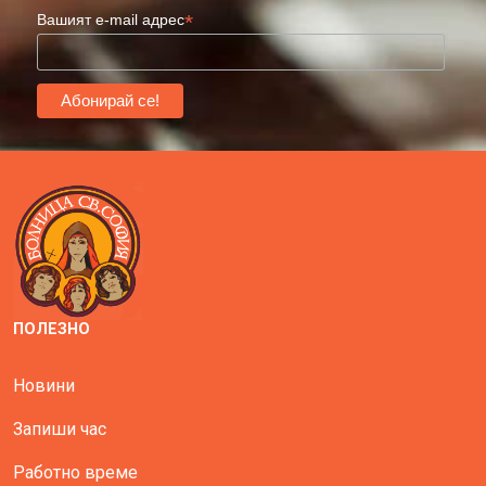
*
Вашият e-mail адрес
ПОЛЕЗНО
Новини
Запиши час
Работно време