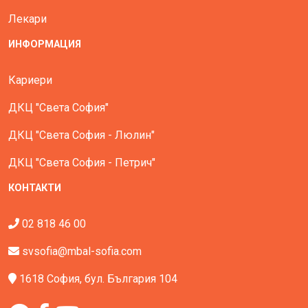
Лекари
ИНФОРМАЦИЯ
Кариери
ДКЦ "Света София"
ДКЦ "Света София - Люлин"
ДКЦ "Света София - Петрич"
КОНТАКТИ
02 818 46 00
svsofia@mbal-sofia.com
1618 София, бул. България 104