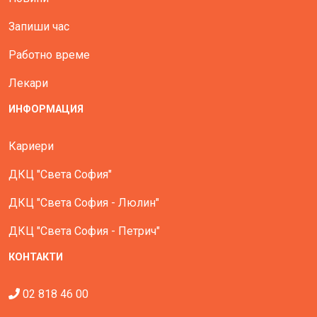
Запиши час
Работно време
Лекари
ИНФОРМАЦИЯ
Кариери
ДКЦ "Света София"
ДКЦ "Света София - Люлин"
ДКЦ "Света София - Петрич"
КОНТАКТИ
02 818 46 00