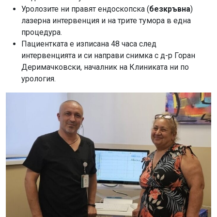
Уролозите ни правят ендоскопска (
безкръвна
)
лазерна интервенция и на трите тумора в една
процедура.
Пациентката е изписана 48 часа след
интервенцията и си направи снимка с д-р Горан
Деримачковски, началник на Клиниката ни по
урология.