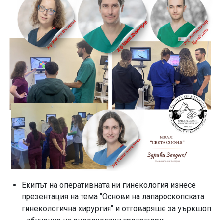
Екипът на оперативната ни гинекология изнесе
презентация на тема "Основи на лапароскопската
гинекологична хирургия" и отговаряше за уъркшоп