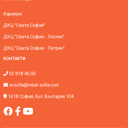
Кариери
ДКЦ "Света София"
ДКЦ "Света София - Люлин"
ДКЦ "Света София - Петрич"
КОНТАКТИ
02 818 46 00
svsofia@mbal-sofia.com
1618 София, бул. България 104