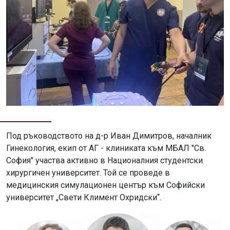
Под ръководството на д-р Иван Димитров, началник
Гинекология, екип от АГ - клиниката към МБАЛ "Св.
София" участва активно в Националния студентски
хирургичен университет. Той се проведе в
медицинския симулационен център към Софийски
университет „Свети Климент Охридски“.