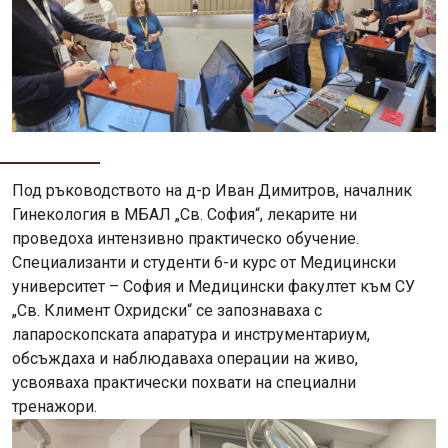
Под ръководството на д-р Иван Димитров, началник
Гинекология в МБАЛ „Св. София“, лекарите ни
проведоха интензивно практическо обучение.
Специализанти и студенти 6-и курс от Медицински
университет – София и Медицински факултет към СУ
„Св. Климент Охридски“ се запознаваха с
лапароскопската апаратура и инструментариум,
обсъждаха и наблюдаваха операции на живо,
усвояваха практически похвати на специални
тренажори.