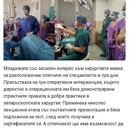
Младежите със засилен интерес към хирургията имаха
на разположение опитните ни специалисти в три дни.
Присъстваха на три оперативни интервенции, където
директно в операционната им бяха демонстрирани
стриктните правила и добри практики в
лапароскопската хирургия. Преминаха няколко
лекционни етапа със съответните презентации и бяха
подложени на тест, след което получиха и
сертификатите си. А отличникът ще има възможност да