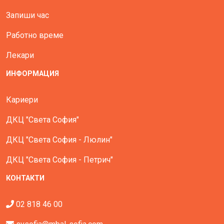
Запиши час
Работно време
Лекари
ИНФОРМАЦИЯ
Кариери
ДКЦ "Света София"
ДКЦ "Света София - Люлин"
ДКЦ "Света София - Петрич"
КОНТАКТИ
02 818 46 00