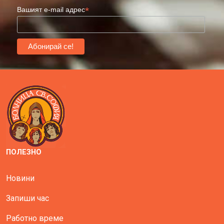
*
Вашият e-mail адрес
ПОЛЕЗНО
Новини
Запиши час
Работно време