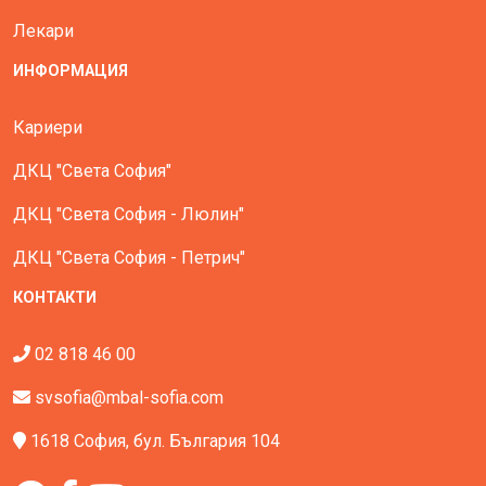
Лекари
ИНФОРМАЦИЯ
Кариери
ДКЦ "Света София"
ДКЦ "Света София - Люлин"
ДКЦ "Света София - Петрич"
КОНТАКТИ
02 818 46 00
svsofia@mbal-sofia.com
1618 София, бул. България 104