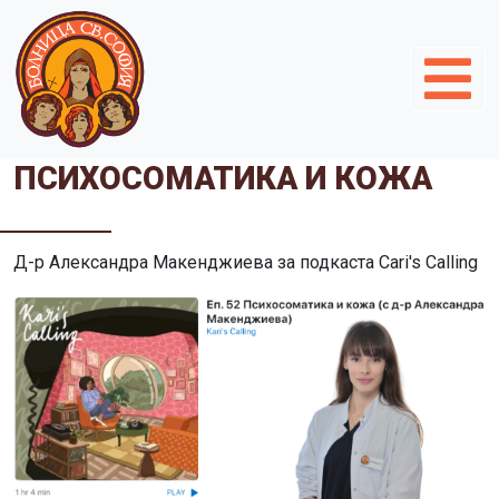
ПСИХОСОМАТИКА И КОЖА
Д-р Александра Макенджиева за подкаста Cari's Calling