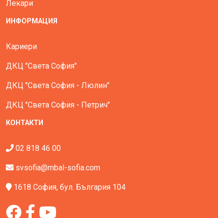
Лекари
ИНФОРМАЦИЯ
Кариери
ДКЦ "Света София"
ДКЦ "Света София - Люлин"
ДКЦ "Света София - Петрич"
КОНТАКТИ
02 818 46 00
svsofia@mbal-sofia.com
1618 София, бул. България 104