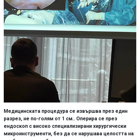
Медицинската процедура се извършва през един
разрез, не по-голям от 1 см.. Оперира се през
ендоскоп с високо специализирани хирургически
микроинструменти, без да се нарушава целостта на