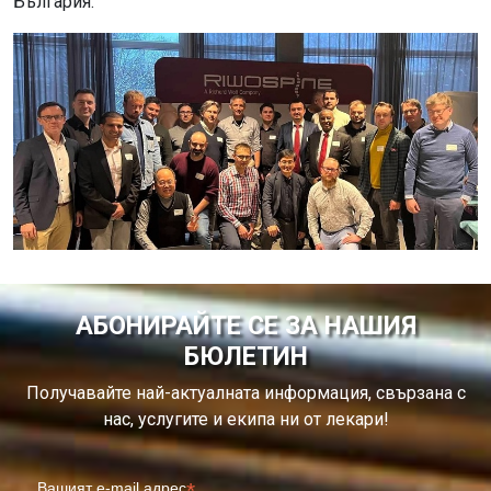
България.
АБОНИРАЙТЕ СЕ ЗА НАШИЯ
БЮЛЕТИН
Получавайте най-актуалната информация, свързана с
нас, услугите и екипа ни от лекари!
*
Вашият e-mail адрес