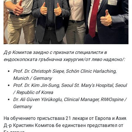
Д-р Комитов заедно с признати специалисти в
ендоскопската гръбначна хирургия/от ляво надясно/:
Prof. Dr. Christoph Siepe, Schön Clinic Harlaching,
Munich / Germany
Prof. Dr. Kim Jin-Sung, Seoul St. Mary's Hospital, Seoul
/ Republic of Korea
Dr. Ali Güven Yörükoglu, Clinical Manager, RIWOspine /
Germany
На обучението присъстваха 21 лекари от Европа и Азия.
Д-р Кристиян Комитов бе единствен представител от