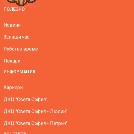
ПОЛЕЗНО
Новини
Запиши час
Работно време
Лекари
ИНФОРМАЦИЯ
Кариери
ДКЦ "Света София"
ДКЦ "Света София - Люлин"
ДКЦ "Света София - Петрич"