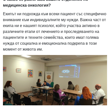
медицинска онкология?
Екипът ни подхожда към всеки пациент със специфично
внимание към индивидуалните му нужди. Важна част от
екипа ни е нашият психолог, който участва активно в
различните етапи от лечението и проследяването на
пациентите и техните семейства, които имат голяма
нужда от социална и емоционална подкрепа в този
момент от живота им.