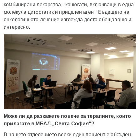
комбинирани лекарства - конюгати, включващи в една
молекула цитостатик и прицелен агент. Бъдещето на
онкологичното лечение изглежда доста обещаващо и
интересно.
Може ли да разкажете повече за терапиите, които
прилагате в МБАЛ „Света София“?
В нашето отделението всеки един пациент е обсъден