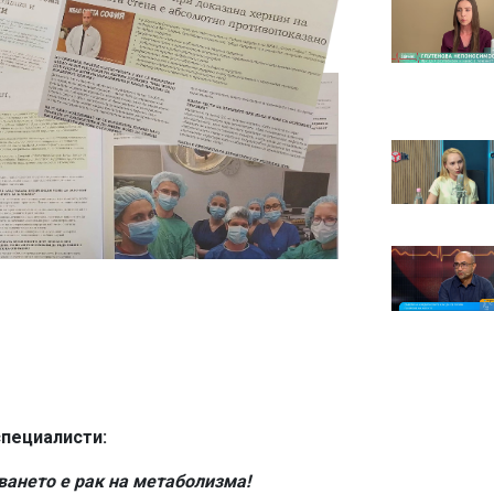
специалисти:
ването е рак на метаболизма!