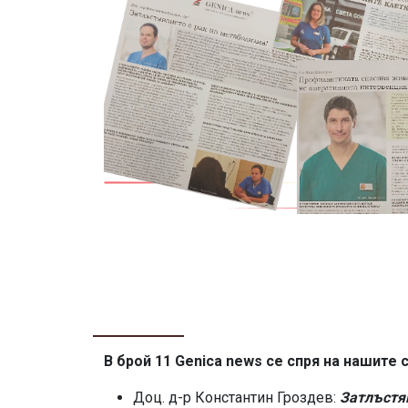
В брой 11 Genica news се спря на нашите 
Доц. д-р Константин Гроздев:
Затлъстя