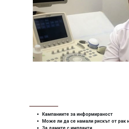
Кампаниите за информираност
Може ли да се намали рискът от рак 
За дамите с импланти