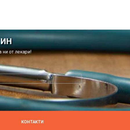
ТИН
 ни от лекари!
КОНТАКТИ