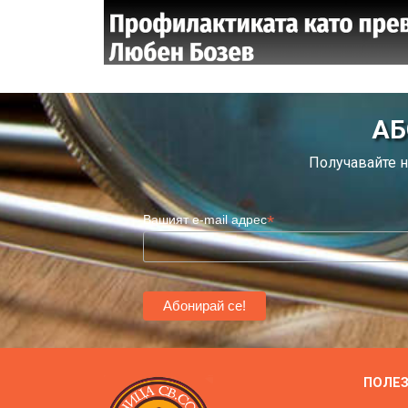
АБ
Получавайте н
*
Вашият e-mail адрес
ПОЛЕ