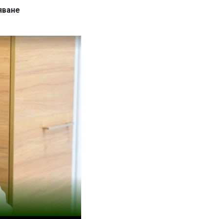
яване